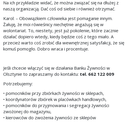
Na ich przykładzie widać, że można związać się na dłużej z
naszą organizacją. Dać coś od siebie i również otrzymać.
Karol: – Obowiązkiem człowieka jest pomaganie innym.
Żałuję, że moi rówieśnicy niechętnie angażują się w
wolontariat. To, niestety, jest już pokolenie, które zacznie
działać dopiero wtedy, kiedy będzie coś z tego miało. A
przecież warto coś zrobić dla wewnętrznej satysfakcji, że się
komuś pomogło. Dobro wraca i procentuje.
Jeśli chcecie włączyć się w działania Banku Żywności w
Olsztynie to zapraszamy do kontaktu:
tel. 662 122 009
Potrzebujemy:
• pomocników przy zbiórkach żywności w sklepach,
• koordynatorów zbiórek w placówkach handlowych,
• pomocników do przyjmowania i segregacji żywności
zwożonej do magazynu,
• kierowców do zwożenia żywności ze sklepów