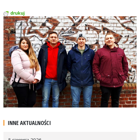
drukuj
INNE AKTUALNOŚCI
5 sierpnia 2026