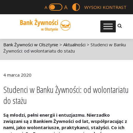
A
A
WYSOKI KONTRAST
Bank Żywności w Olsztynie
>
Aktualności
>
Studenci w Banku
Żywności: od wolontariatu do stażu
4 marca 2020
Studenci w Banku Żywności: od wolontariatu
do stażu
Są młodzi, pełni energii i entuzjazmu. Nierzadko
związani są z Bankiem Żywności od lat, współpracując z
nami, jako wolontariusze, praktykanci, stażyści. Co ich