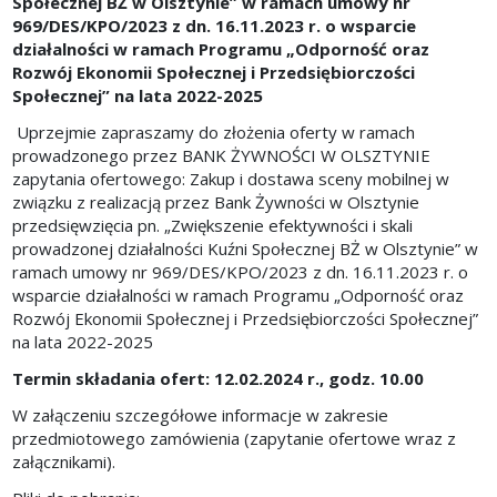
Społecznej BŻ w Olsztynie” w ramach umowy nr
969/DES/KPO/2023 z dn. 16.11.2023 r. o wsparcie
działalności w ramach Programu „Odporność oraz
Rozwój Ekonomii Społecznej i Przedsiębiorczości
Społecznej” na lata 2022-2025
Uprzejmie zapraszamy do złożenia oferty w ramach
prowadzonego przez BANK ŻYWNOŚCI W OLSZTYNIE
zapytania ofertowego:
Zakup i dostawa sceny mobilnej w
związku z realizacją przez Bank Żywności w Olsztynie
przedsięwzięcia pn. „Zwiększenie efektywności i skali
prowadzonej działalności Kuźni Społecznej BŻ w Olsztynie” w
ramach umowy nr 969/DES/KPO/2023 z dn. 16.11.2023 r. o
wsparcie działalności w ramach Programu „Odporność oraz
Rozwój Ekonomii Społecznej i Przedsiębiorczości Społecznej”
na lata 2022-2025
Termin składania ofert: 12.02.2024 r., godz. 10.00
W załączeniu szczegółowe informacje w zakresie
przedmiotowego zamówienia (zapytanie ofertowe wraz z
załącznikami).