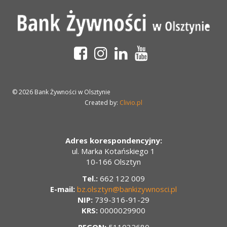
© 2026 Bank Żywności w Olsztynie
Created by:
Clivio.pl
Adres korespondencyjny:
ul. Marka Kotańskiego 1
10-166 Olsztyn
Tel.:
662 122 009
E-mail:
bz.olsztyn@bankizywnosci.pl
NIP:
739-316-91-29
KRS:
0000029900
REGON:
511032680