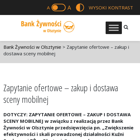
A
A
WYSOKI KONTRAST
Bank Żywności w Olsztynie
>
Zapytanie ofertowe – zakup i
dostawa sceny mobilnej
Zapytanie ofertowe – zakup i dostawa
sceny mobilnej
DOTYCZY: ZAPYTANIE OFERTOWE – ZAKUP I DOSTAWA
SCENY MOBILNEJ
w związku z realizacją przez Bank
Żywności w Olsztynie przedsięwzięcia pn. „Zwiększenie
efektywności i skali prowadzonej działalności Kuźni