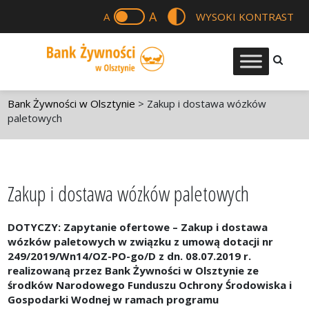
A
A
WYSOKI KONTRAST
Bank Żywności w Olsztynie
>
Zakup i dostawa wózków
paletowych
Zakup i dostawa wózków paletowych
DOTYCZY: Zapytanie ofertowe – Zakup i dostawa
wózków paletowych w związku z umową dotacji nr
249/2019/Wn14/OZ-PO-go/D z dn. 08.07.2019 r.
realizowaną przez Bank Żywności w Olsztynie ze
środków Narodowego Funduszu Ochrony Środowiska i
Gospodarki Wodnej w ramach programu