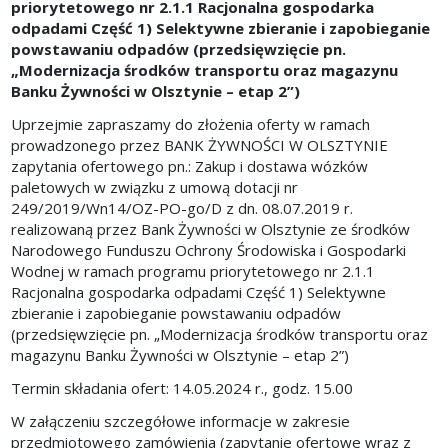
priorytetowego nr 2.1.1 Racjonalna gospodarka
odpadami Część 1) Selektywne zbieranie i zapobieganie
powstawaniu odpadów (przedsięwzięcie pn.
„Modernizacja środków transportu oraz magazynu
Banku Żywności w Olsztynie – etap 2”)
Uprzejmie zapraszamy do złożenia oferty w ramach
prowadzonego przez BANK ŻYWNOŚCI W OLSZTYNIE
zapytania ofertowego pn.:
Zakup i dostawa wózków
paletowych w związku z umową dotacji nr
249/2019/Wn14/OZ-PO-go/D z dn. 08.07.2019 r.
realizowaną przez Bank Żywności w Olsztynie ze środków
Narodowego Funduszu Ochrony Środowiska i Gospodarki
Wodnej w ramach programu priorytetowego nr 2.1.1
Racjonalna gospodarka odpadami Część 1) Selektywne
zbieranie i zapobieganie powstawaniu odpadów
(przedsięwzięcie pn. „Modernizacja środków transportu oraz
magazynu Banku Żywności w Olsztynie – etap 2”)
Termin składania ofert: 14.05.2024 r., godz. 15.00
W załączeniu szczegółowe informacje w zakresie
przedmiotowego zamówienia (zapytanie ofertowe wraz z