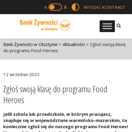
A
A
WYSOKI KONTRAST
Bank Żywności w Olsztynie
>
Aktualności
>
Zgłoś swoją klasę
do programu Food Heroes
12 września 2025
Zgłoś swoją klasę do programu Food
Heroes
Jeśli szkoła lub przedszkole, w którym pracujesz,
znajduje się w województwie warmińsko-mazurskim, to
koniecznie zgłoś się do naszego programu Food Heroes!