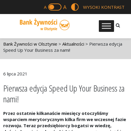
A
A
WYSOKI KONTRAST
Bank Żywności w Olsztynie
>
Aktualności
>
Pierwsza edycja
Speed Up Your Business za nami!
6 lipca 2021
Pierwsza edycja Speed Up Your Business za
nami!
Przez ostatnie kilkanaście miesięcy otoczyliśmy
wsparciem merytorycznym kilka firm we wczesnej fazie
rozwoju. Teraz przedsiębiorcy bogatsi w wiedzę,