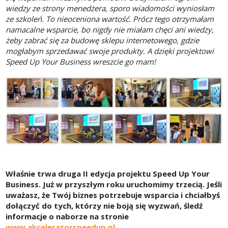
wiedzy ze strony menedżera, sporo wiadomości wyniosłam
ze szkoleń. To nieoceniona wartość. Prócz tego otrzymałam
namacalne wsparcie, bo nigdy nie miałam chęci ani wiedzy,
żeby zabrać się za budowę sklepu internetowego, gdzie
mogłabym sprzedawać swoje produkty. A dzięki projektowi
Speed Up Your Business wreszcie go mam!
Właśnie trwa druga II edycja projektu Speed Up Your
Business. Już w przyszłym roku uruchomimy trzecią. Jeśli
uważasz, że Twój biznes potrzebuje wsparcia i chciałbyś
dołączyć do tych, którzy nie boją się wyzwań, śledź
informacje o naborze na stronie
www.akceleratorspeedup.pl