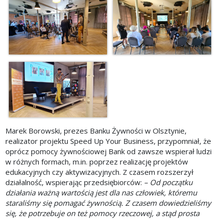
Marek Borowski, prezes Banku Żywności w Olsztynie,
realizator projektu Speed Up Your Business, przypomniał, że
oprócz pomocy żywnościowej Bank od zawsze wspierał ludzi
w różnych formach, m.in. poprzez realizację projektów
edukacyjnych czy aktywizacyjnych. Z czasem rozszerzył
działalność, wspierając przedsiębiorców:
– Od początku
działania ważną wartością jest dla nas człowiek, któremu
staraliśmy się pomagać żywnością. Z czasem dowiedzieliśmy
się, że potrzebuje on też pomocy rzeczowej, a stąd prosta