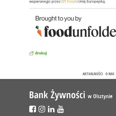
wspieranego przez
EIT Food
i Unię Europejską.
drukuj
AKTUALNOŚCI
O NAS