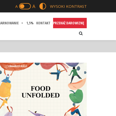
A
A
WYSOKI KONTRAST
MARNOWANIE
1,5%
KONTAKT
PRZEKAŻ DAROWIZNĘ