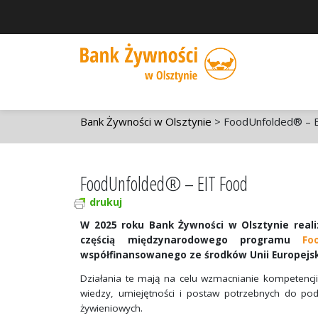
Bank Żywności w Olsztynie
>
FoodUnfolded® – 
FoodUnfolded® – EIT Food
drukuj
W 2025 roku Bank Żywności w Olsztynie realiz
częścią międzynarodowego programu
Fo
współfinansowanego ze środków Unii Europejsk
Działania te mają na celu wzmacnianie kompetencji 
wiedzy, umiejętności i postaw potrzebnych do p
żywieniowych.