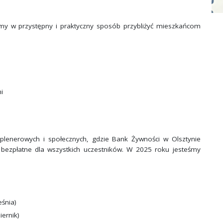
y w przystępny i praktyczny sposób przybliżyć mieszkańcom
i
plenerowych i społecznych, gdzie Bank Żywności w Olsztynie
 bezpłatne dla wszystkich uczestników. W 2025 roku jesteśmy
śnia)
iernik)